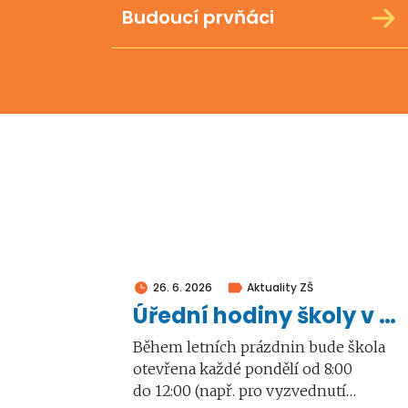
Budoucí prvňáci
26. 6. 2026
Aktuality ZŠ
Úřední hodiny školy v době prázdnin
Během letních prázdnin bude škola
otevřena každé pondělí od 8:00
do 12:00 (např. pro vyzvednutí…