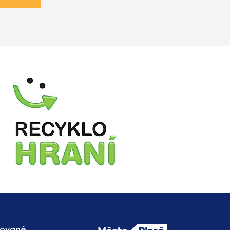
ňované