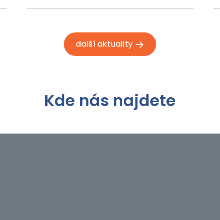
další aktuality
Kde nás najdete