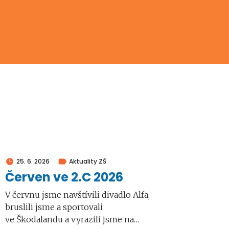
25. 6. 2026
Aktuality ZŠ
Červen ve 2.C 2026
V červnu jsme navštívili divadlo Alfa,
bruslili jsme a sportovali
ve Škodalandu a vyrazili jsme na…