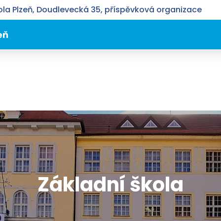
la Plzeň, Doudlevecká 35, příspěvková organizace
eň
Základní škola