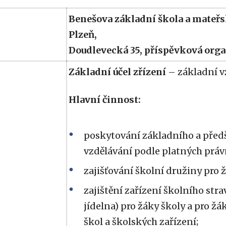
Benešova základní škola a mateřs
Plzeň,
Doudlevecká 35, příspěvková org
Základní účel zřízení
– základní v
Hlavní činnost:
poskytování základního a před
vzdělávání podle platných práv
zajišťování školní družiny pro ž
zajištění zařízení školního str
jídelna) pro žáky školy a pro žá
škol a školských zařízení;