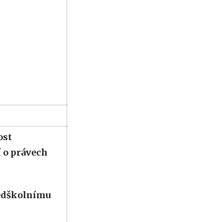
ost
í o právech
edškolnímu