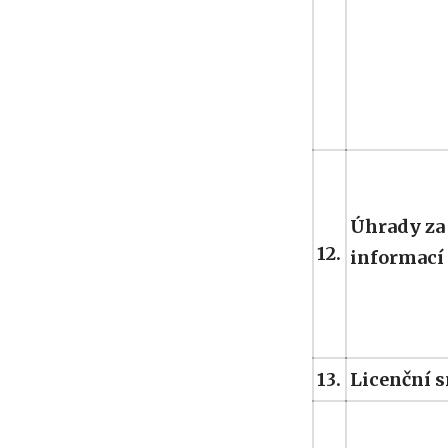
Úhrady za
12.
informací
13.
Licenční 