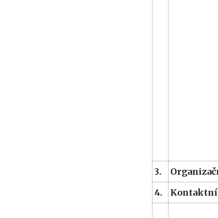
3.
Organizačn
4.
Kontaktní