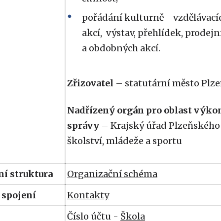
pořádání kulturně - vzdělávací
akcí, výstav, přehlídek, prodejn
a obdobných akcí.
Zřizovatel
– statutární město Plz
Nadřízený orgán pro oblast výkon
správy
– Krajský úřad Plzeňského 
školství, mládeže a sportu
í struktura
Organizační schéma
 spojení
Kontakty
Číslo účtu -
Škola