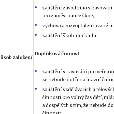
zajištění závodního stravování
pro zaměstnance školy;
výchova a rozvoj talentované m
zajištění školního klubu.
Doplňková činnost:
působ založení
zajištění stravování pro veřejno
že nebude dotčena hlavní činno
zajištění vzdělávacích a tělový
činností pro volný čas dětí, ml
a dospělých s tím, že nebude do
činnost;