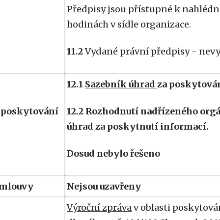
Předpisy jsou přístupné k nahlédn
hodinách v sídle organizace.
11.2
Vydané právní předpisy - ne
12.1
Sazebník úhrad
za poskytová
 poskytování
12.2 Rozhodnutí nadřízeného orgá
úhrad za poskytnutí informací.
Dosud nebylo řešeno
smlouvy
Nejsou uzavřeny
Výroční zpráva
v oblasti poskytová