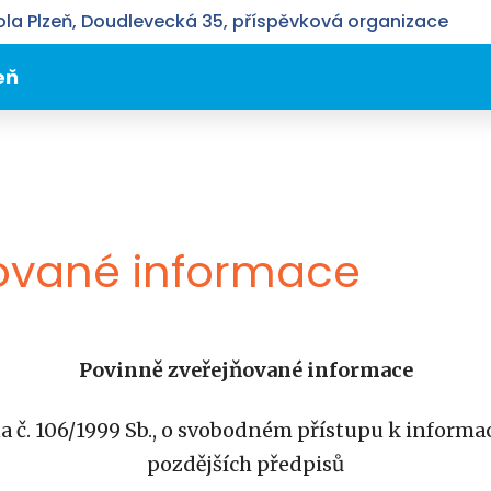
la Plzeň, Doudlevecká 35, příspěvková organizace
eň
ňované informace
Povinně zveřejňované informace
 č. 106/1999 Sb., o svobodném přístupu k informa
pozdějších předpisů