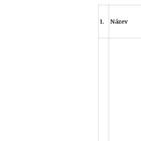
1.
Název