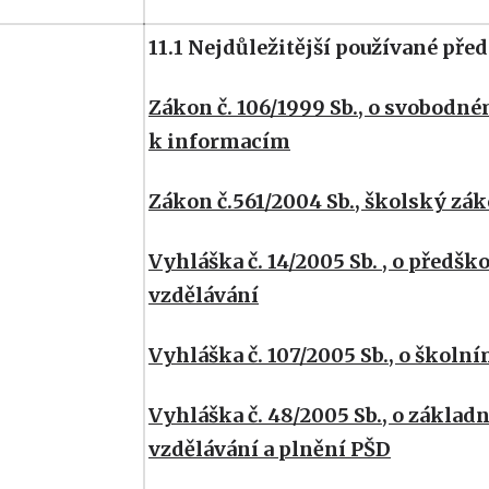
11.1 Nejdůležitější používané před
Zákon č. 106/1999 Sb., o svobodné
k informacím
Zákon č.561/2004 Sb., školský zá
Vyhláška č. 14/2005 Sb. , o předš
vzdělávání
Vyhláška č. 107/2005 Sb., o školn
Vyhláška č. 48/2005 Sb., o základ
vzdělávání a plnění PŠD