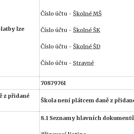
Číslo účtu -
Školné MŠ
latby lze
Číslo účtu -
Školné ŠK
Číslo účtu -
Školné ŠD
Číslo účtu -
Stravné
70879761
ě z přidané
Škola není plátcem daně z přida
8.1 Seznamy hlavních dokumentů