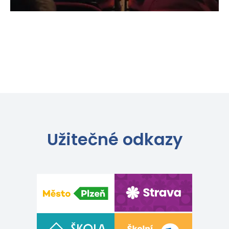
Užitečné odkazy