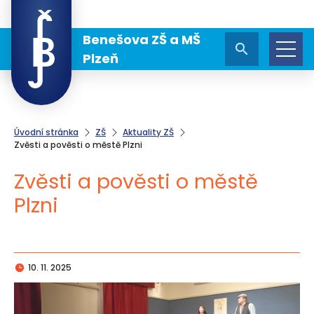
Benešova ZŠ a MŠ
Plzeň
Úvodní stránka
ZŠ
Aktuality ZŠ
Zvěsti a pověsti o městě Plzni
Zvěsti a pověsti o městě
Plzni
10. 11. 2025