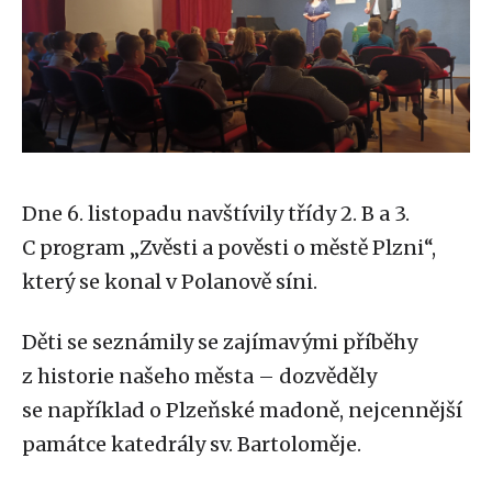
Dne 6. listopadu navštívily třídy 2. B a 3.
C program „Zvěsti a pověsti o městě Plzni“,
který se konal v Polanově síni.
Děti se seznámily se zajímavými příběhy
z historie našeho města – dozvěděly
se například o Plzeňské madoně, nejcennější
památce katedrály sv. Bartoloměje.