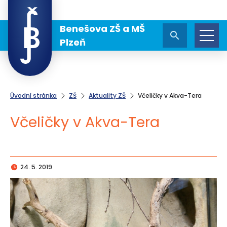
Benešova ZŠ a MŠ
Plzeň
Úvodní stránka
ZŠ
Aktuality ZŠ
Včeličky v Akva-Tera
Včeličky v Akva-Tera
24. 5. 2019