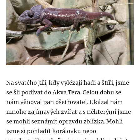
Na svatého Jiří, kdy vylézají hadi a štíři, jsme
se šli podívat do Akva Tera. Celou dobu se
nám věnoval pan ošetřovatel. Ukázal nám
mnoho zajímavých zvířat a s některými jsme
se mohli seznámit opravdu zblízka. Mohli
jsme si pohladit korálovku nebo