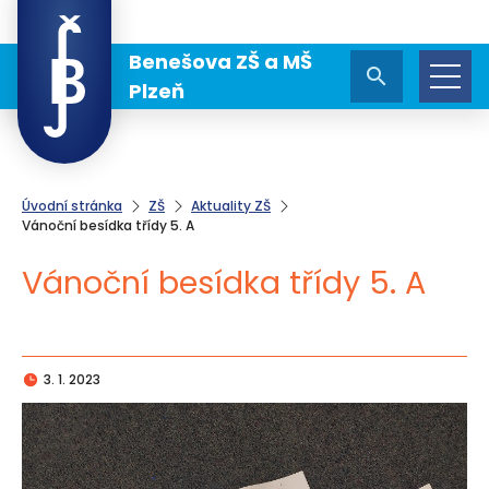
Benešova ZŠ a MŠ
Plzeň
Úvodní stránka
ZŠ
Aktuality ZŠ
Vánoční besídka třídy 5. A
Vánoční besídka třídy 5. A
3. 1. 2023