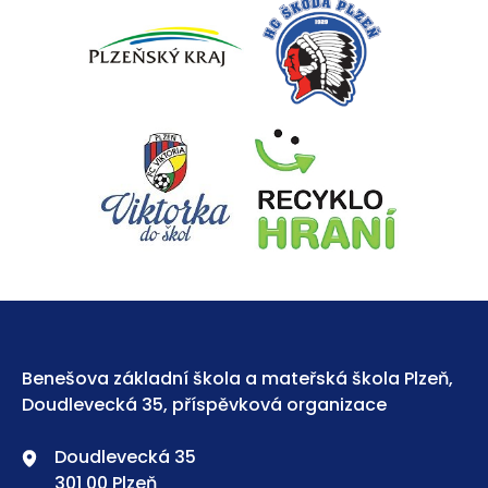
Benešova základní škola a mateřská škola Plzeň,
Doudlevecká 35, příspěvková organizace
Doudlevecká 35
301 00 Plzeň