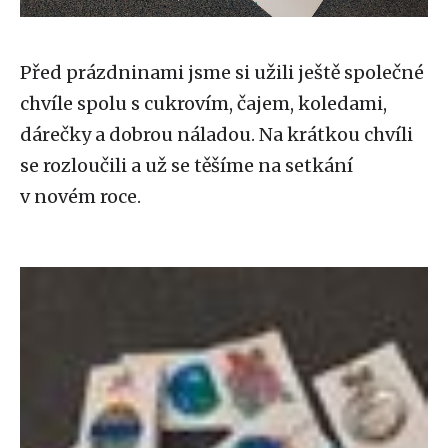
Před prázdninami jsme si užili ještě společné
chvíle spolu s cukrovím, čajem, koledami,
dárečky a dobrou náladou. Na krátkou chvíli
se rozloučili a už se těšíme na setkání
v novém roce.