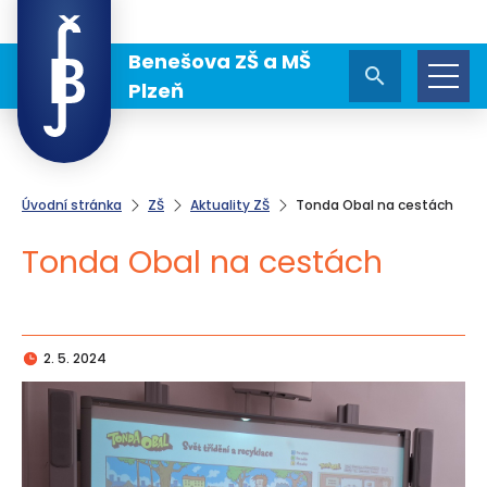
Benešova ZŠ a MŠ
Plzeň
Úvodní stránka
ZŠ
Aktuality ZŠ
Tonda Obal na cestách
Tonda Obal na cestách
2. 5. 2024