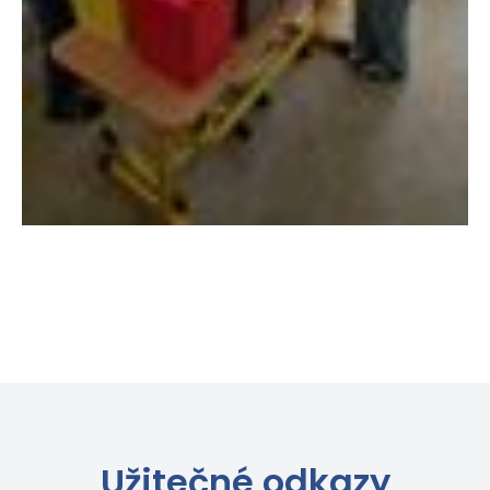
Užitečné odkazy