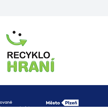
ňované