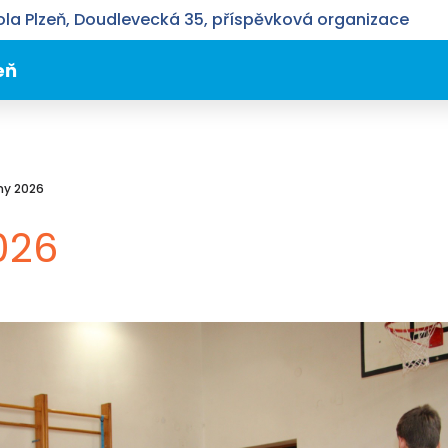
la Plzeň, Doudlevecká 35, příspěvková organizace
eň
ny 2026
026