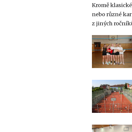
Kromě klasické
nebo různé kare
z jiných ročník