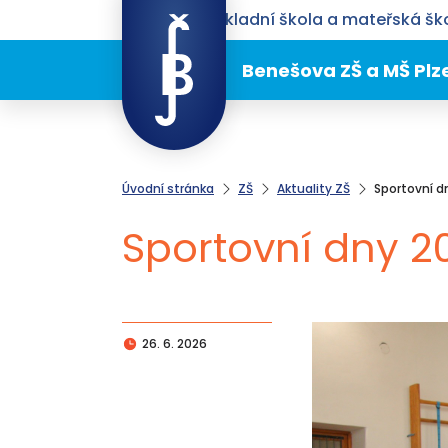
Benešova základní škola a mateřská ško
Benešova ZŠ a MŠ Plz
Úvodní stránka
ZŠ
Aktuality ZŠ
Sportovní d
Sportovní dny 2
26. 6. 2026