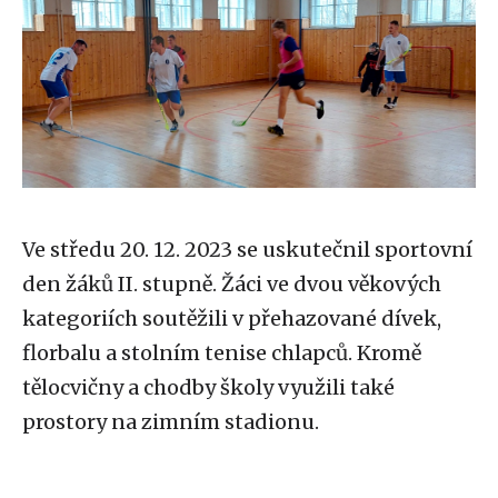
Ve středu 20. 12. 2023 se uskutečnil sportovní
den žáků II. stupně. Žáci ve dvou věkových
kategoriích soutěžili v přehazované dívek,
florbalu a stolním tenise chlapců. Kromě
tělocvičny a chodby školy využili také
prostory na zimním stadionu.