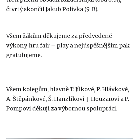
čtvrtý skončil Jakub Polívka (9. B).
Všem žákům děkujeme za předvedené
výkony, hru fair – play a nejúspěšnějším pak
gratulujeme.
Všem kolegům, hlavně T. Jílkové, P. Hlávkové,
A. Štěpánkové, Š. Hanzlíkovi, J. Houzarovi a P.
Pompovi děkuji za výbornou spolupráci.