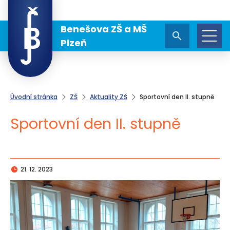
Benešova ZŠ a MŠ
Plzeň
Úvodní stránka
ZŠ
Aktuality ZŠ
Sportovní den II. stupně
Sportovní den II. stupně
21. 12. 2023