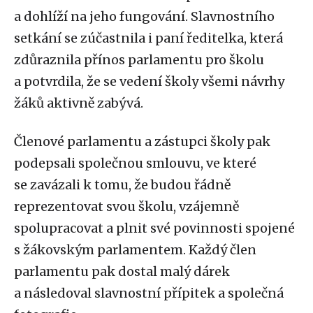
a dohlíží na jeho fungování. Slavnostního
setkání se zúčastnila i paní ředitelka, která
zdůraznila přínos parlamentu pro školu
a potvrdila, že se vedení školy všemi návrhy
žáků aktivně zabývá.
Členové parlamentu a zástupci školy pak
podepsali společnou smlouvu, ve které
se zavázali k tomu, že budou řádně
reprezentovat svou školu, vzájemně
spolupracovat a plnit své povinnosti spojené
s žákovským parlamentem. Každý člen
parlamentu pak dostal malý dárek
a následoval slavnostní přípitek a společná