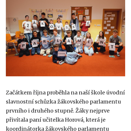
Začátkem října proběhla na naší škole úvodní
slavnostní schůzka žákovského parlamentu
prvního i druhého stupně. Žáky nejprve
přivítala paní učitelka Horová, která je
koordinátorka žákovského parlamentu