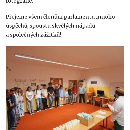
fotografie.
Přejeme všem členům parlamentu mnoho
úspěchů, spoustu skvělých nápadů
a společných zážitků!