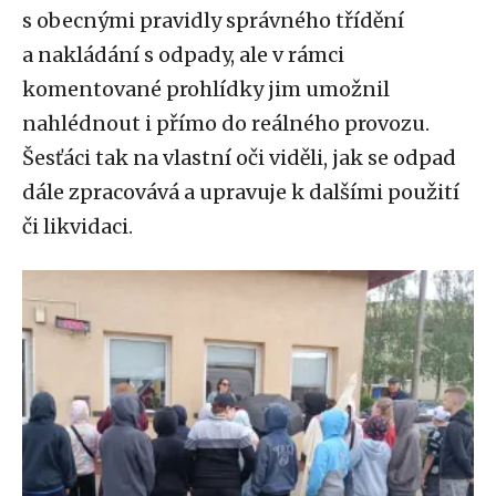
s obecnými pravidly správného třídění
a nakládání s odpady, ale v rámci
komentované prohlídky jim umožnil
nahlédnout i přímo do reálného provozu.
Šesťáci tak na vlastní oči viděli, jak se odpad
dále zpracovává a upravuje k dalšími použití
či likvidaci.