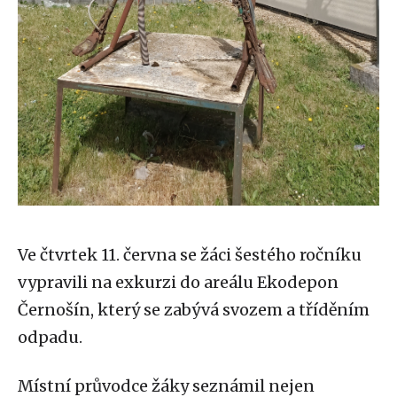
Ve čtvrtek 11. června se žáci šestého ročníku
vypravili na exkurzi do areálu Ekodepon
Černošín, který se zabývá svozem a tříděním
odpadu.
Místní průvodce žáky seznámil nejen