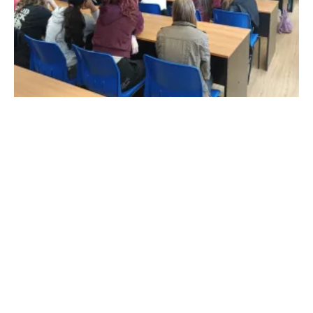
Užitečné odkazy