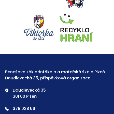
Benešova základní škola a mateřská škola Plzeň,
Doudlevecká 35, příspěvková organizace
Doudlevecká 35
301 00 Plzeň
378 028 561