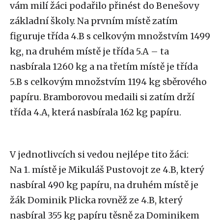
vám milí žáci podařilo přinést do Benešovy
základní školy. Na prvním místě zatím
figuruje třída 4.B s celkovým množstvím 1499
kg, na druhém místě je třída 5.A – ta
nasbírala 1260 kg a na třetím místě je třída
5.B s celkovým množstvím 1194 kg sběrového
papíru. Bramborovou medaili si zatím drží
třída 4.A, která nasbírala 162 kg papíru.
V jednotlivcích si vedou nejlépe tito žáci:
Na 1. místě je Mikuláš Pustovojt ze 4.B, který
nasbíral 490 kg papíru, na druhém místě je
žák Dominik Plicka rovněž ze 4.B, který
nasbíral 355 kg papíru těsně za Dominikem