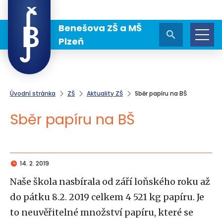
Benešova ZŠ a MŠ
Plzeň
Úvodní stránka
ZŠ
Aktuality ZŠ
Sběr papíru na BŠ
Sběr papíru na BŠ
14. 2. 2019
Naše škola nasbírala od září loňského roku až
do pátku 8.2. 2019 celkem 4 521 kg papíru. Je
to neuvěřitelné množství papíru, které se