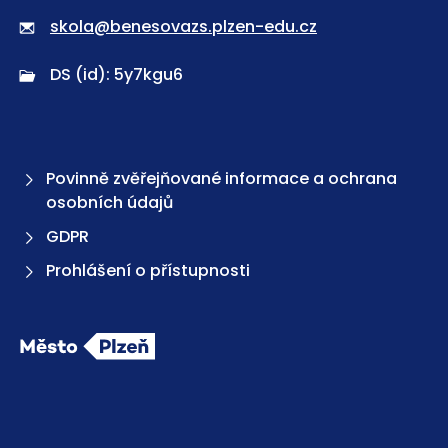
skola@benesovazs.plzen-edu.cz
DS (id): 5y7kgu6
Povinně zvěřejňované informace a ochrana
osobních údajů
GDPR
Prohlášení o přístupnosti