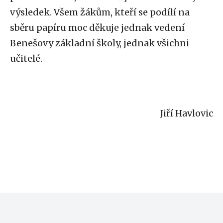
výsledek. Všem žákům, kteří se podílí na
sběru papíru moc děkuje jednak vedení
Benešovy základní školy, jednak všichni
učitelé.
Jiří Havlovic