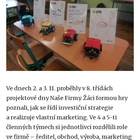
Ve dnech 2. a 3. 11. proběhly v 8. třídách
projektové dny Naše Firmy. Žáci formou hry
poznali, jak se řídí investiční strategie
a realizuje vlastní marketing. Ve 4 a 5-ti
členných týmech si jednotlivci rozdělili role
ve firmě – ředitel, obchod, výroba, marketing