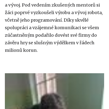
a vývoj. Pod vedením zkušených mentorů si
žáci poprvé vyzkoušeli výrobu a vývoj robota,
včetně jeho programování. Díky skvělé
spolupráci a vzájemné komunikaci se všem
zúčastněným podařilo dovést své firmy do
závěru hry se slušným výdělkem v řádech
milionů korun.