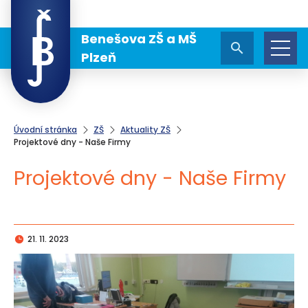
Benešova ZŠ a MŠ
Plzeň
Úvodní stránka
ZŠ
Aktuality ZŠ
Projektové dny - Naše Firmy
Projektové dny - Naše Firmy
21. 11. 2023