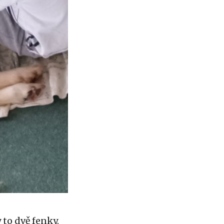
 to dvě fenky.