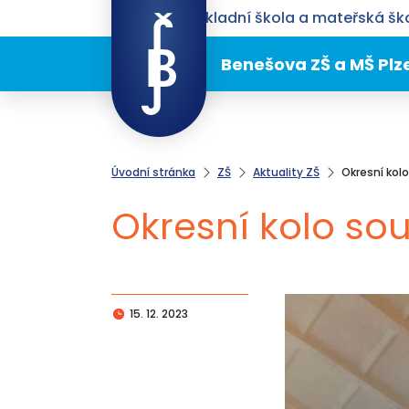
Benešova základní škola a mateřská ško
Benešova ZŠ a MŠ Plz
Úvodní stránka
ZŠ
Aktuality ZŠ
Okresní kol
Okresní kolo sou
15. 12. 2023