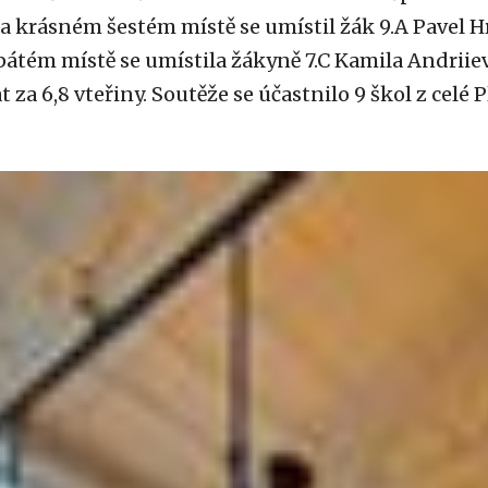
Na krásném šestém místě se umístil žák 9.A Pavel 
 pátém místě se umístila žákyně 7.C Kamila Andriie
 za 6,8 vteřiny. Soutěže se účastnilo 9 škol z celé P