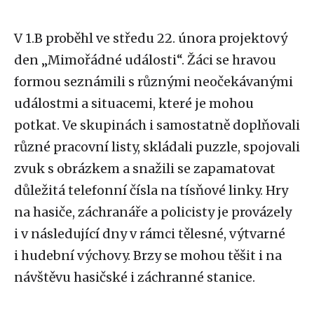
V 1.B proběhl ve středu 22. února projektový
den „Mimořádné události“. Žáci se hravou
formou seznámili s různými neočekávanými
událostmi a situacemi, které je mohou
potkat. Ve skupinách i samostatně doplňovali
různé pracovní listy, skládali puzzle, spojovali
zvuk s obrázkem a snažili se zapamatovat
důležitá telefonní čísla na tísňové linky. Hry
na hasiče, záchranáře a policisty je provázely
i v následující dny v rámci tělesné, výtvarné
i hudební výchovy. Brzy se mohou těšit i na
návštěvu hasičské i záchranné stanice.