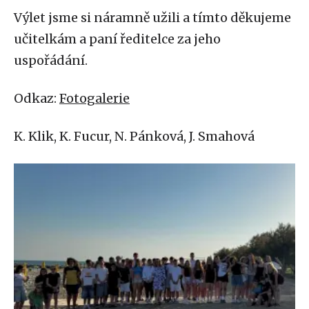
Výlet jsme si náramně užili a tímto děkujeme
učitelkám a paní ředitelce za jeho
uspořádání.
Odkaz:
Fotogalerie
K. Klik, K. Fucur, N. Pánková, J. Smahová