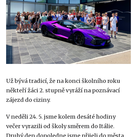
Už bývá tradicí, že na konci školního roku
někteří žáci 2. stupně vyráží na poznávací
zájezd do ciziny.
V neděli 24. 5. jsme kolem desáté hodiny
večer vyrazili od školy směrem do Itálie.
Druhý den dopoledne jsme přijeli do města