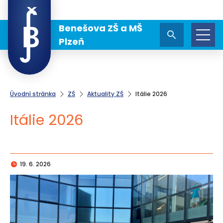
Benešova ZŠ a MŠ
Plzeň
Úvodní stránka
ZŠ
Aktuality ZŠ
Itálie 2026
Itálie 2026
19. 6. 2026