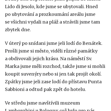
Lido di Jesolo, kde jsme se ubytovali. Hned
po ubytování a prozkoumání areálu jsme
se všichni vydali na pláž a strávili jsme tam
zbytek dne.
V úterý po snídani jsme jeli lodí do Benátek.
Prošli jsme si město, viděli různé památky
a obdivovali jejich krásu. Na náměstí Sv.
Marka jsme měli rozchod, takže jsme si mohli
koupit suvenýry nebo si jen tak projít okolí.
Zpátky jsme jeli zase lodí do přístavu Punta
Sabbioni a odtud pak zpět do hotelu.
Ve středu jsme navštívili muzeum
Lamborghini u Bologny, což bylo pro nás