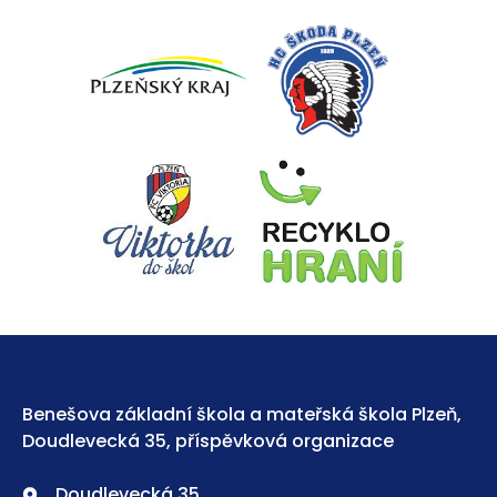
Benešova základní škola a mateřská škola Plzeň,
Doudlevecká 35, příspěvková organizace
Doudlevecká 35