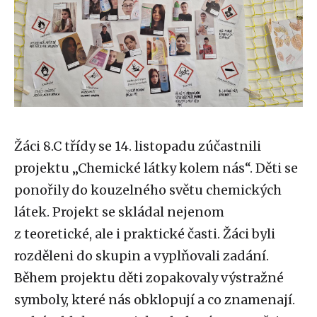
Žáci 8.C třídy se 14. listopadu zúčastnili
projektu „Chemické látky kolem nás“. Děti se
ponořily do kouzelného světu chemických
látek. Projekt se skládal nejenom
z teoretické, ale i praktické časti. Žáci byli
rozděleni do skupin a vyplňovali zadání.
Během projektu děti zopakovaly výstražné
symboly, které nás obklopují a co znamenají.