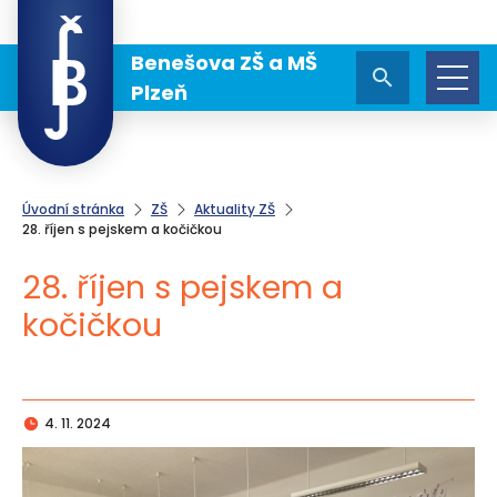
Benešova ZŠ a MŠ
Plzeň
Úvodní stránka
ZŠ
Aktuality ZŠ
28. říjen s pejskem a kočičkou
28. říjen s pejskem a
kočičkou
4. 11. 2024