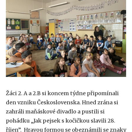
Žáci 2. A a 2.B si koncem týdne připomínali
den vzniku Československa. Hned zrána si
zahráli maňáskové divadlo a pustili si
pohádku „Jak pejsek s kočičkou slavili 28.
říjen”. Hravou formou se obeznámili se znaky