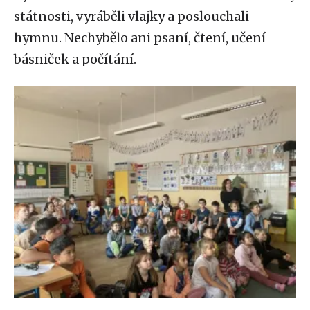
státnosti, vyráběli vlajky a poslouchali
hymnu. Nechybělo ani psaní, čtení, učení
básniček a počítání.