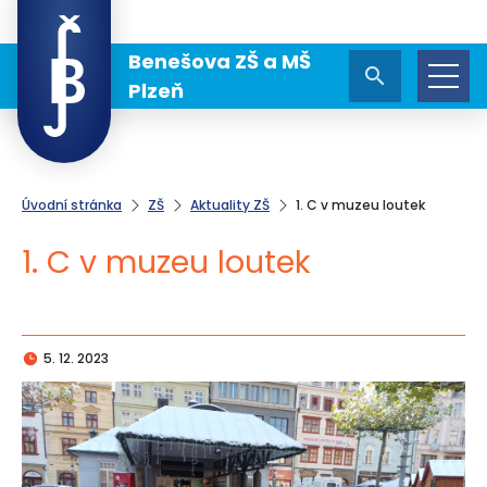
Benešova ZŠ a MŠ
Plzeň
Úvodní stránka
ZŠ
Aktuality ZŠ
1. C v muzeu loutek
1. C v muzeu loutek
5. 12. 2023