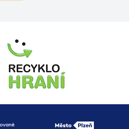
ňované