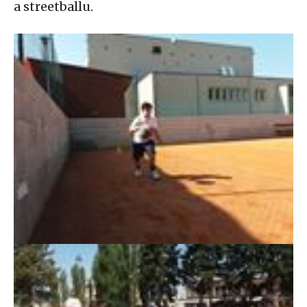
a streetballu.