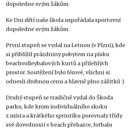
dopoledne svým žákům.
Ke Dni dětí naše škola uspořádala sportovní
dopoledne svým žákům.
První stupeň se vydal na Letnou (v Plzni), kde
si přiblížil prázdniny pobytem na písku
beachvolleybalových kurtů a přilehlých
prostor. Soutěžení bylo férové, všichni si
odnesli drobnou cenu a hlavně plno zážitků :)
Druhý stupeň se tradičně vydal do Škoda
parku, kde krom individuálního skoku
z místa a krátkého sprintíku porovnaly třídy
své dovednosti v beach přehazce, fotbalu