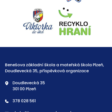
Benešova základní škola a mateřská škola Plzeň,
Doudlevecká 35, příspěvková organizace
Doudlevecká 35
301 00 Plzeň
378 028 561