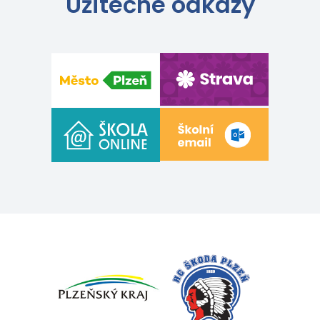
Užitečné odkazy