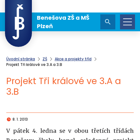
Benešova ZŠ a MŠ
Plzeň
Úvodní stránka
ZŠ
Akce a projekty tříd
Projekt Tři králové ve 3.A a 3.B
Projekt Tři králové ve 3.A a
3.B
8. 1. 2013
V pátek 4. ledna se v obou třetích třídách