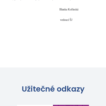
Blanka Kořínská
vedoucí ŠJ
Užitečné odkazy