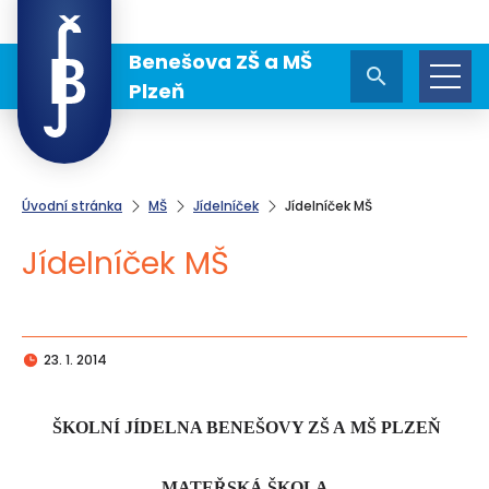
Benešova ZŠ a MŠ
Plzeň
Úvodní stránka
MŠ
Jídelníček
Jídelníček MŠ
Jídelníček MŠ
23. 1. 2014
ŠKOLNÍ JÍDELNA BENEŠOVY ZŠ A MŠ PLZEŇ
MATEŘSKÁ ŠKOLA