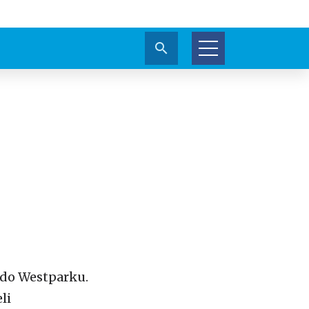
t do Westparku.
li