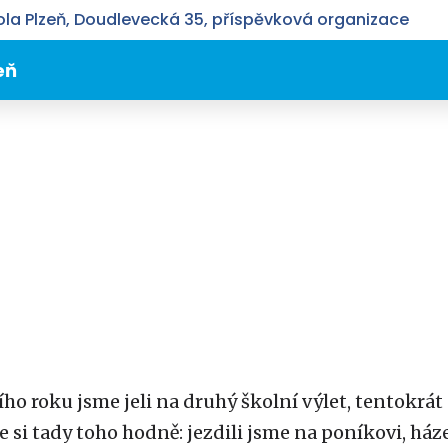
la Plzeň, Doudlevecká 35, příspěvková organizace
eň
ho roku jsme jeli na druhý školní výlet, tentokrá
 si tady toho hodně: jezdili jsme na poníkovi, háze