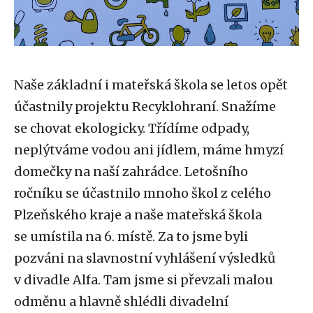
Naše základní i mateřská škola se letos opět
účastnily projektu Recyklohraní. Snažíme
se chovat ekologicky. Třídíme odpady,
neplýtváme vodou ani jídlem, máme hmyzí
domečky na naší zahrádce. Letošního
ročníku se účastnilo mnoho škol z celého
Plzeňského kraje a naše mateřská škola
se umístila na 6. místě. Za to jsme byli
pozváni na slavnostní vyhlášení výsledků
v divadle Alfa. Tam jsme si převzali malou
odměnu a hlavně shlédli divadelní