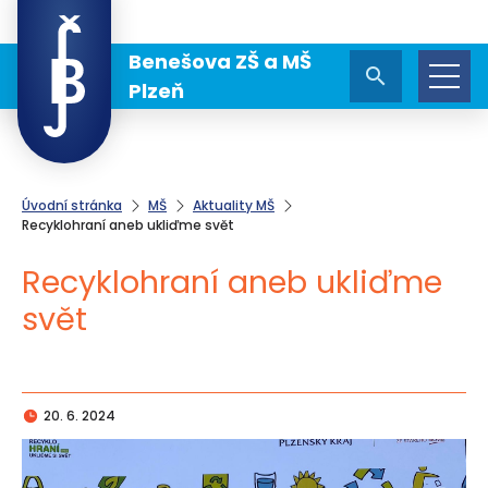
Benešova ZŠ a MŠ
Plzeň
Úvodní stránka
MŠ
Aktuality MŠ
Recyklohraní aneb ukliďme svět
Recyklohraní aneb ukliďme
svět
20. 6. 2024