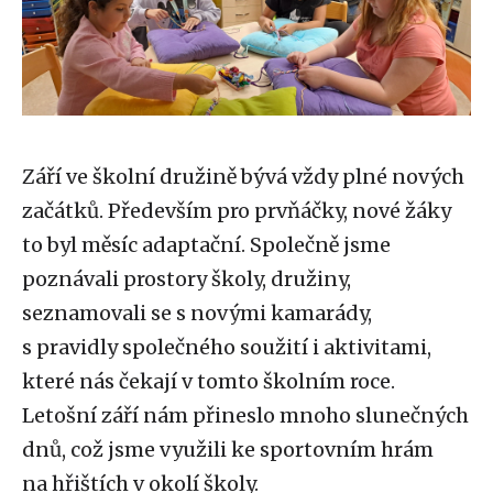
Září ve školní družině bývá vždy plné nových
začátků. Především pro prvňáčky, nové žáky
to byl měsíc adaptační. Společně jsme
poznávali prostory školy, družiny,
seznamovali se s novými kamarády,
s pravidly společného soužití i aktivitami,
které nás čekají v tomto školním roce.
Letošní září nám přineslo mnoho slunečných
dnů, což jsme využili ke sportovním hrám
na hřištích v okolí školy.