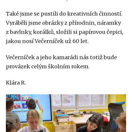
Také jsme se pustili do kreativních činností.
Vyráběli jsme obrázky z přírodnin, náramky
z bavlnky, korálků, složili si papírovou čepici,
jakou nosí Večerníček už 60 let.
Večerníček a jeho kamarádi nás totiž bude
provázek celým školním rokem.
Klára R.