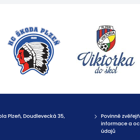
la Plzeň, Doudlevecká 35,
Povinně zvěřej
informace a o
údajů