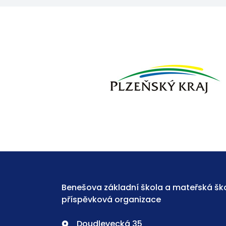
Benešova základní škola a mateřská ško
příspěvková organizace
Doudlevecká 35