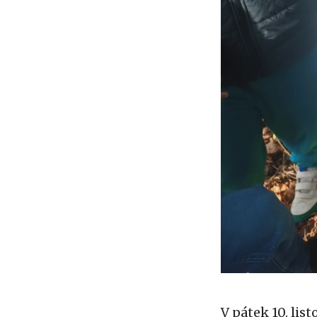
V pátek 10. li