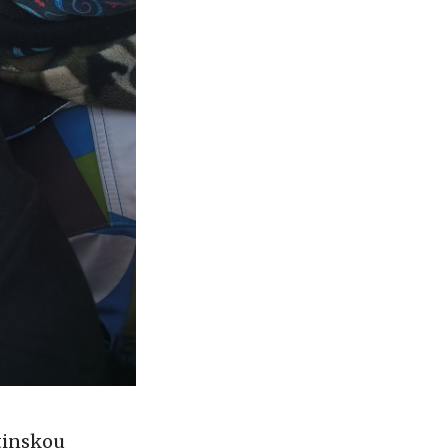
rtinskou