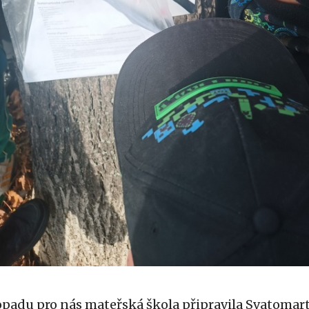
stopadu pro nás mateřská škola připravila Svatoma