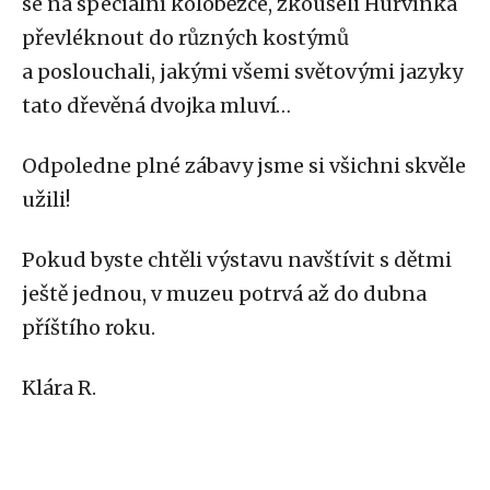
se na speciální koloběžce, zkoušeli Hurvínka
převléknout do různých kostýmů
a poslouchali, jakými všemi světovými jazyky
tato dřevěná dvojka mluví…
Odpoledne plné zábavy jsme si všichni skvěle
užili!
Pokud byste chtěli výstavu navštívit s dětmi
ještě jednou, v muzeu potrvá až do dubna
příštího roku.
Klára R.