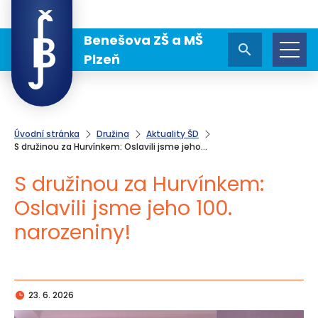
Benešova ZŠ a MŠ
Plzeň
Úvodní stránka
Družina
Aktuality ŠD
S družinou za Hurvínkem: Oslavili jsme jeho…
S družinou za Hurvínkem:
Oslavili jsme jeho 100.
narozeniny!
23. 6. 2026