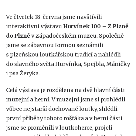
Ve čtvrtek 18. června jsme navštívili
interaktivní výstavu
Hurvínek 100 – Z Plzně
do Plzně
v Západočeském muzeu. Společně
jsme se zábavnou formou seznámili
s plzeňskou loutkářskou tradicí a nahlédli
do slavného světa Hurvínka, Spejbla, Máničky
i psa Žeryka.
Celá výstava je rozdělena na dvě hlavní části
muzejní a herní. V muzejní jsme si prohlédli
vůbec nejstarší dochované loutky, shlédli
první příběhy tohoto rošťáka a v herní části
jsme se proměnili v loutkoherce, projeli