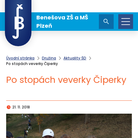
Benešova ZŠ a MŠ
Plzeň
Úvodní stránka
Družina
Aktuality ŠD
Po stopách veverky Čiperky
Po stopách veverky Čiperky
21. 11. 2018