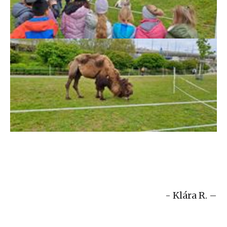
- Klára R. –