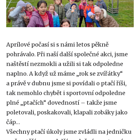
Aprílové počasí si s námi letos pěkně
pohrávalo. Při naší další společné akci, jsme
naštěstí nezmokli a užili si tak odpoledne
naplno. A když už máme „rok se zvířátky“
a právě v dubnu jsme si povídali o ptačí říši,
tak nemohlo chybět i sportovní odpoledne
plné „ptačích“ dovedností – takže jsme
poletovali, poskakovali, klapali zobáky jako
čáp…
Všechny ptačí úkoly jsme zvládli na jedničku