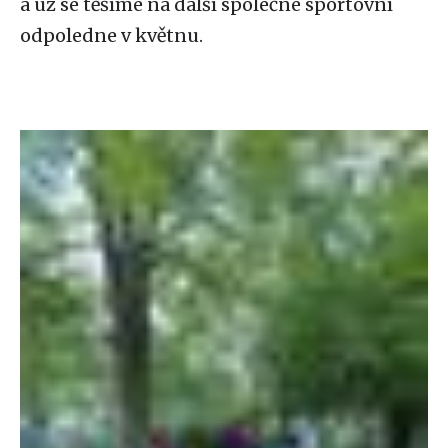
a už se těšíme na další společné sportovní
odpoledne v květnu.