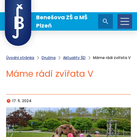
Benešova ZŠ a MŠ
Plzeň
Úvodní stránka
Družina
Aktuality ŠD
Máme rádi zvířata V
Máme rádi zvířata V
17. 5. 2024