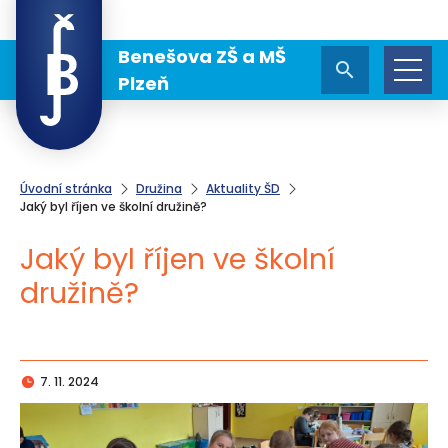
Benešova ZŠ a MŠ
Plzeň
Úvodní stránka
Družina
Aktuality ŠD
Jaký byl říjen ve školní družině?
Jaký byl říjen ve školní
družině?
7. 11. 2024