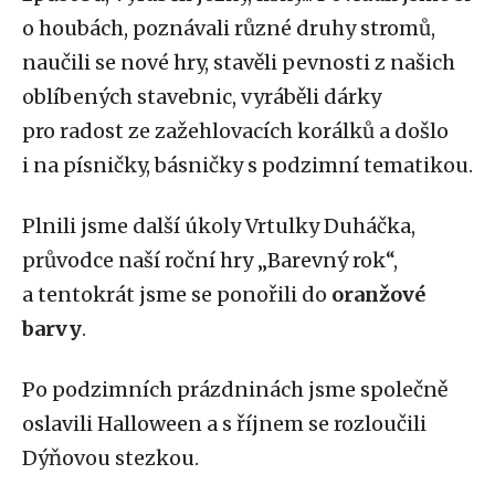
o houbách, poznávali různé druhy stromů,
naučili se nové hry, stavěli pevnosti z našich
oblíbených stavebnic, vyráběli dárky
pro radost ze zažehlovacích korálků a došlo
i na písničky, básničky s podzimní tematikou.
Plnili jsme další úkoly Vrtulky Duháčka,
průvodce naší roční hry „Barevný rok“,
a tentokrát jsme se ponořili do
oranžové
barvy
.
Po podzimních prázdninách jsme společně
oslavili Halloween a s říjnem se rozloučili
Dýňovou stezkou.