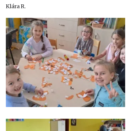
Klára R.