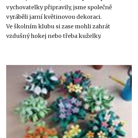
vychovatelky připravily, jsme společně
vyráběli jarní květinovou dekoraci.
Ve školním klubu si zase mohli zahrát
vzdušný hokej nebo třeba kuželky.