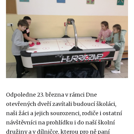
Odpoledne 23. března v rámci Dne
otevřených dveří zavítali budoucí školáci,
naši žáci a jejich sourozenci, rodiče i ostatní
návštěvníci na prohlídku i do naší školní
družiny a v dílničce, kterou pro ně paní