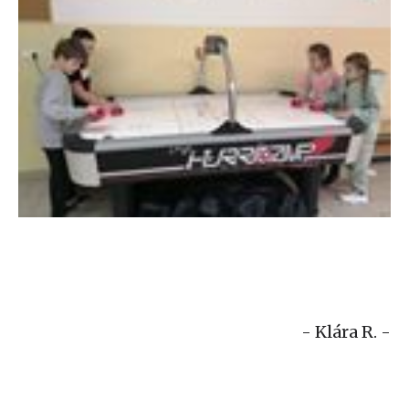
- Klára R. -