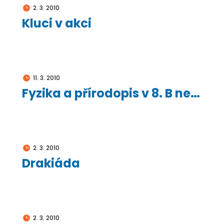
2. 3. 2010
Kluci v akci
11. 3. 2010
Fyzika a přírodopis v 8. B netradičně
2. 3. 2010
Drakiáda
2. 3. 2010