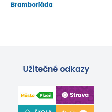
Bramboriáda
Užitečné odkazy