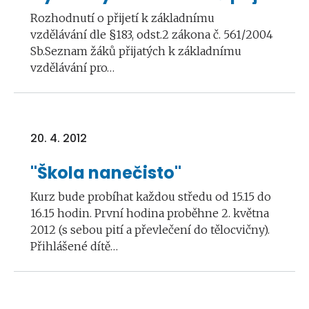
Rozhodnutí o přijetí k základnímu
vzdělávání dle §183, odst.2 zákona č. 561/2004
Sb.Seznam žáků přijatých k základnímu
vzdělávání pro…
20. 4. 2012
"Škola nanečisto"
Kurz bude probíhat každou středu od 15.15 do
16.15 hodin. První hodina proběhne 2. května
2012 (s sebou pití a převlečení do tělocvičny).
Přihlášené dítě…