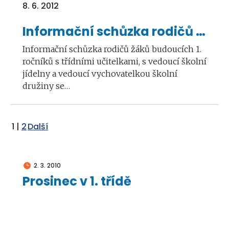
8. 6. 2012
Informační schůzka rodičů žáků budoucích 1. ročníků
Informační schůzka rodičů žáků budoucích 1.
ročníků s třídními učitelkami, s vedoucí školní
jídelny a vedoucí vychovatelkou školní
družiny se…
1
|
2
Další
2. 3. 2010
Prosinec v 1. třídě