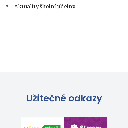
Aktuality školní jídelny
Užitečné odkazy